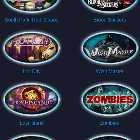
South Park: Reel Chaos
Blood Suckers
Hot City
Wish Master
Lost Island
Zombies