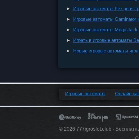
►
Игровые автоматы без регист
►
Игровые автоматы Gaminator и
►
Игровые автоматы Mega Jack 
►
Играть в игровые автоматы Be
►
Новые игровые автоматы игра
Игровые автоматы
Онлайн ка
© 2026 777igroslot.club - Беспла
О