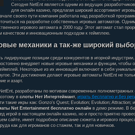
Сегодня NetEnt является одним из ведущих разработчико
для онлайн казино, предлагая широкий ассортимент игровы
начале своего пути компания работала над разработкой програм
оточиться на разработке собственных игровых автоматов. Одни
твенного игрового автомата в 2000 году. Этот автомат стал прор
м качеством и инновационным подходом к геймплею.
вые механики а так-же широкий выбо
ть лидирующие позиции среди конкурентов в игорной индустрии,
постоянно внедряет новые игровые механики и функции, чтобы 
еймплей. Некоторые из их инноваций включают в себя уникаль
угое. Эти достижения делают игровые автоматы NetEnt не толь
е и азарт.
 NetEnt, разработаны по мотивам современных полнометражных
Поэтому в
слоты Нет Интертеймант
,
играть бесплатно и без ре
такие икры как: Gonzo's Quest; Evolution; Evolution; Attraction;
маты Net Entertainment бесплатно онлайн
в демо режиме. В бе
ед игрой в настоящем онлайн казино, но и просто приятно пров
ем сайте, имеет подробное описание сюжета и игрового процесс
руда как для игроманов со стажем, так и для новичков.