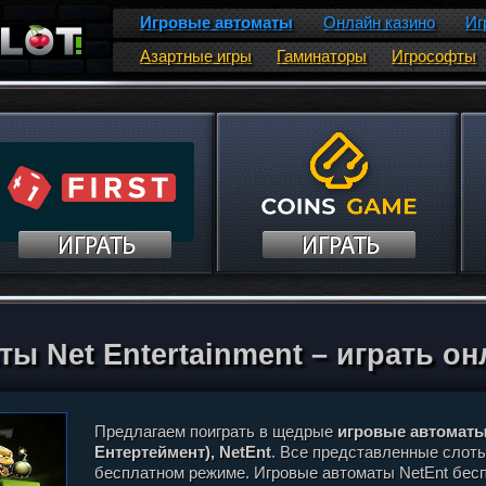
Игровые автоматы
Онлайн казино
Иг
Азартные игры
Гаминаторы
Игрософты
ы Net Entertainment – играть о
Предлагаем поиграть в щедрые
игровые автоматы 
Ентертеймент), NetEnt
. Все представленные слоты
бесплатном режиме. Игровые автоматы NetEnt бесп