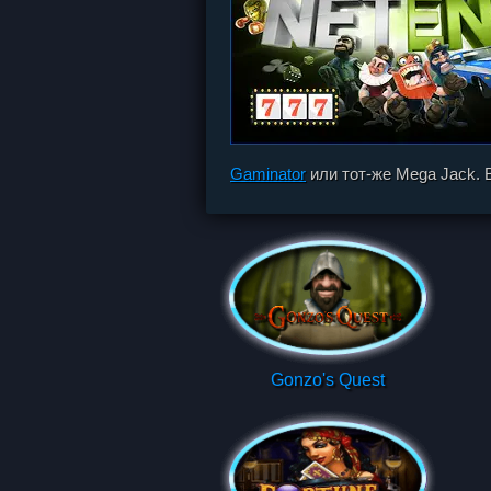
Gaminator
или тот-же Mega Jack. 
Gonzo's Quest