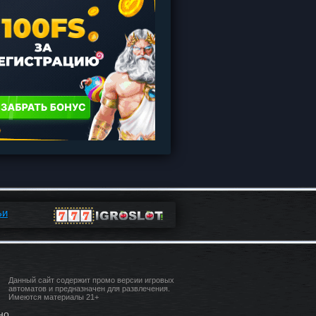
ьи
Данный сайт содержит промо версии игровых
автоматов и предназначен для развлечения.
Имеются материалы 21+
но