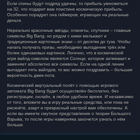
Если спины будут подряд удачны, то прибыль умножиться
на 32, что подарит вам поистине космическую прибыль.
Особенно порадует она геймеров, играющих на реальные
деньги.
Нереально красочные звёзды, планеты, спутники – главные
символы Big Bang, но рядом с ними мелькают и
традиционные карточные знаки – от десятки до туза. Чтобы
начать получать призы, необходимо выпадение трёх или
более одинаковых картинок. Логично, что в космической
игре вайлд-сиволом является Солнце, которое затмевает и
заменяет абсолютно все символы. Если на одной линии
выпадает пять вайлдов, то вас можно поздравить – большая
вероятность джек-пота.
Космический виртуальный полёт с помощью игрового
автомата Big Bang будет осуществлён бесплатно, без
регистрации, онлайн, в любое удобное время. И независимо
от того, вложите вы в игру реальные средства, или пока не
рискнёте, азарт и прекрасный настрой вам обеспечены. А
если вы имеете смутное представление о теории Большого
Взрыва, то после игры наверняка захочется узнать о нём
больше.