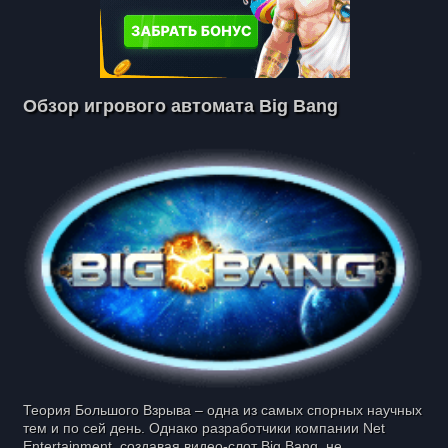
Обзор игрового автомата Big Bang
Теория Большого Взрыва – одна из самых спорных научных
тем и по сей день. Однако разработчики компании Net
Entertainment, создавая видео-слот Big Bang, не