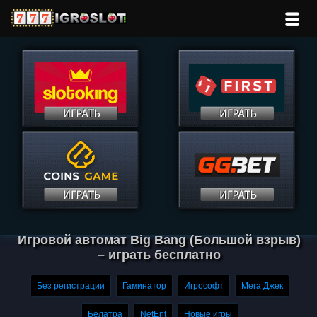
Игровой автомат Big Bang (Большой взрыв)
– играть бесплатно
Без регистрации
Гаминатор
Игрософт
Мега Джек
Белатра
NetEnt
Новые игры