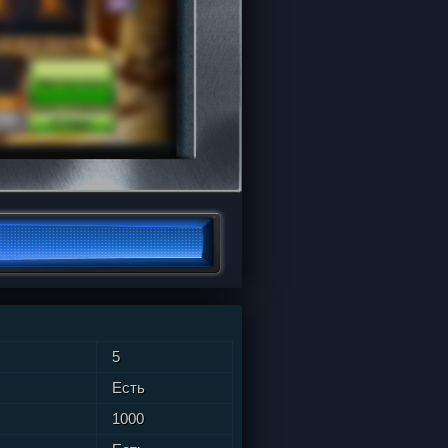
5
Есть
1000