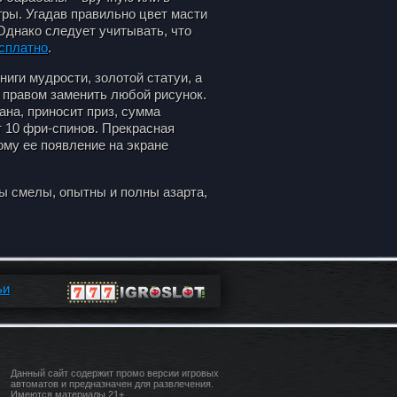
гры. Угадав правильно цвет масти
 Однако следует учитывать, что
сплатно
.
иги мудрости, золотой статуи, а
 правом заменить любой рисунок.
ана, приносит приз, сумма
т 10 фри-спинов. Прекрасная
ому ее появление на экране
вы смелы, опытны и полны азарта,
ьи
Данный сайт содержит промо версии игровых
автоматов и предназначен для развлечения.
Имеются материалы 21+