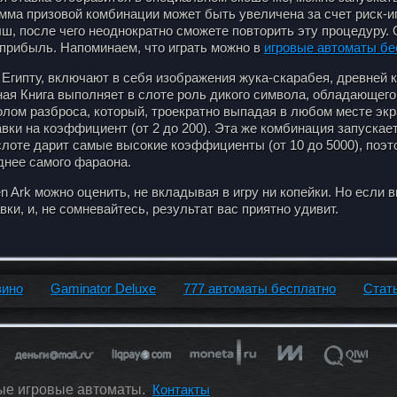
мма призовой комбинации может быть увеличена за счет риск-и
ыш, после чего неоднократно сможете повторить эту процедуру.
 прибыль. Напоминаем, что играть можно в
игровые автоматы бе
гипту, включают в себя изображения жука-скарабея, древней кн
ая Книга выполняет в слоте роль дикого символа, обладающего
олом разброса, который, троекратно выпадая в любом месте экр
вки на коэффициент (от 2 до 200). Эта же комбинация запускае
слоте дарит самые высокие коэффициенты (от 10 до 5000), поэт
еднее самого фараона.
n Ark можно оценить, не вкладывая в игру ни копейки. Но если 
ки, и, не сомневайтесь, результат вас приятно удивит.
зино
Gaminator Deluxe
777 автоматы бесплатно
Стат
тные игровые автоматы.
Контакты