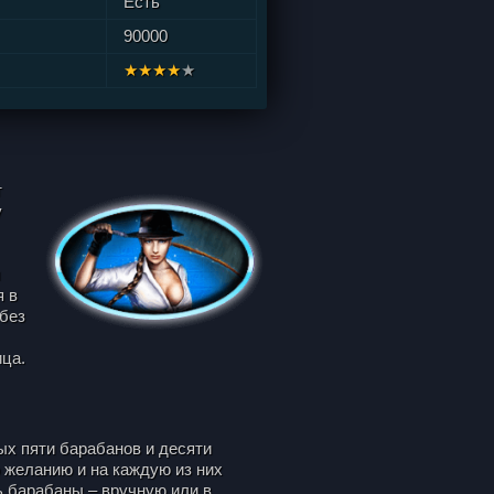
Есть
90000
★★★★
★
т
у
я в
 без
ца.
х пяти барабанов и десяти
о желанию и на каждую из них
ь барабаны – вручную или в