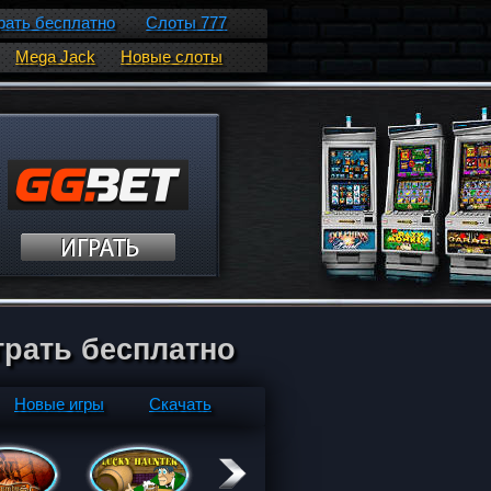
рать бесплатно
Слоты 777
Mega Jack
Новые слоты
грать бесплатно
Новые игры
Скачать