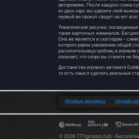
авторежиме. После каждого спина су
из двух карт, вы удвоите свой выигр
первый же прокол сведет на нет всю
Тематические рисунки, посвященные Е
также карточных номиналов. Бесценн
Она же является и скаттером – симв
которого равна умножению общей ста
расхитительница гробниц в игровом 
означает, что скоро вы станете не б
Достоинство игрового автомата Golde
то есть смысл сделать реальные став
Игровые автоматы
Онлайн ка
© 2026 777igroslot.club - Беспла