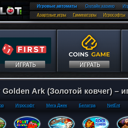
Игровые автоматы
Онлайн казино
Иг
Азартные игры
Гаминаторы
Игрософты
Golden Ark (Золотой ковчег) – и
ор
Игрософт
Мега Джек
Белатра
NetEnt