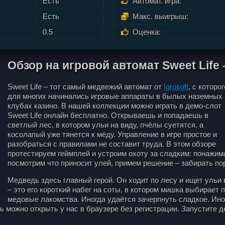
Есть
Автомат. игра:
Есть
Макс. выигрыш:
0.5
Оценка:
Обзор на игровой автомат Sweet Life
Sweet Life – тот самый медвежий автомат от
Igrosoft
, с которог
для многих начинались игровые аппараты в былых наземных
клубах казино. В нашей коллекции можно играть в демо-слот
Sweet Life онлайн бесплатно. Открываешь и попадаешь в
светлый лес, в котором ульи на виду, пчёлы суетятся, а
косолапый уже тянется к мёду. Управление в игре простое и
разобраться с правилами не составит труда. В этом обзоре
протестируем геймплей и устроим охоту за сладким: понажим
посмотрим что приносит улей, примем решение – забирать по
Медведь здесь главный герой. Он ходит по лесу и ищет ульи
– это его короткий набег на соты, в котором мишка выбирает
медовые лакомства. Иногда удаётся зачерпнуть сладкое. Ино
 можно открыть у нас в браузере без регистрации. Запустите де