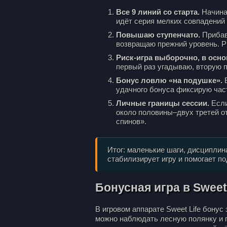
Все 9 линий со старта.
Начинаю
идёт серия мелких совпадений 
Повышаю ступенчато.
Прибави
возвращаю прежний уровень. Р
Риск-игра выборочно, в осн
первый раз угадываю, вторую п
Бонус ловлю «на подушке».
Е
удачного бонуса фиксирую част
Личные границы сессии.
Если
около половины–двух третей от
спинов».
Итог: маленькие шаги, дисциплина
стабилизирует игру и помогает п
Бонусная игра в Swee
В игровом аппарате Sweet Life бонус
можно наблюдать лесную полянку и п