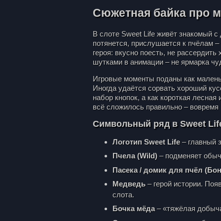
Сюжетная байка про ме
В слоте Sweet Life живёт знакомый с
потянется, прислушается к пчёлам – 
героя: вкусно поесть, не рассердить 
шутками в анимации – не ярмарка чуд
Игровые моменты поданы как маленьки
Иногда удаётся сорвать хороший кусо
набор кнопок, а как короткая лесная 
всё сложилось правильно – вовремя 
Символьный ряд в Sweet Lif
Логотип Sweet Life
– главный з
Пчела (Wild)
– подменяет обычн
Пасека / домик для пчёл (Бон
Медведь
– герой истории. Поя
слота.
Бочка мёда
– «тяжёлая добыча