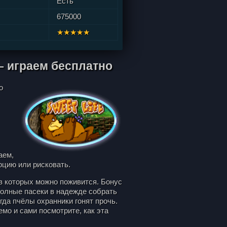
Есть
675000
★★★★★
 – играем бесплатно
о
аем,
рцию или рисковать.
 в которых можно поживится. Бонус
 полные пасеки в надежде собрать
гда пчёлы охранники гонят прочь.
мо и сами посмотрите, как эта