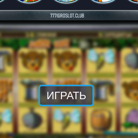
ИГРАТЬ