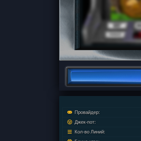
Провайдер:
Джек-пот:
Кол-во Линий: