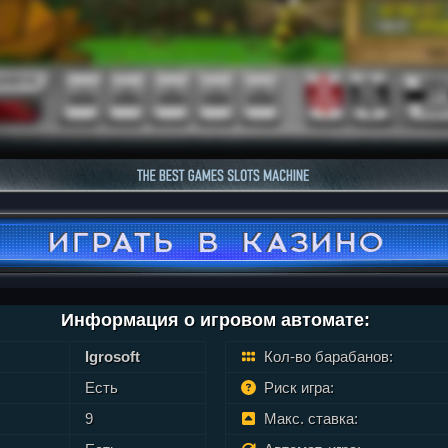
Информация о игровом автомате:
Igrosoft
Кол-во барабанов:
Есть
Риск игра:
9
Макс. ставка: