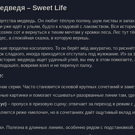
дведя – Sweet Life
 детства медведь. Он любит тёплую поляну, шум листвы и запах
и уже идёт к ульям, будто к кладовой с лакомством. Вся истор
хозяек сот и вернуться к тихим мечтам у кромки леса. Лес тут т
ес, а спокойная сказка, в которую веришь.
е проделки косолапого. То он берёт мёд аккуратно, то рискнёт 
к сладкого, иногда приходится отступать под жужжание. Из-за э
история: медведь ищет удачный улей, вы ему в этом помогаете, а
подошёл, вовремя взял и не перегнул палку.
e:
нак серии. Часто становится основой крупных сочетаний и зам
ые картинки и помогает «сшивать» разорванные линии там, где
ус)
– пропуск в призовую сцену; отвечает за переход в режим 
вляется реже «мелочи», но в сочетаниях даёт ощутимый вклад 
». Полезна в длинных линиях, особенно рядом с подстановкой.