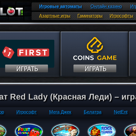
Игровые автоматы
Онлайн казино
Иг
Азартные игры
Гаминаторы
Игрософты
т Red Lady (Красная Леди) – иг
ор
Игрософт
Мега Джек
Белатра
NetEnt