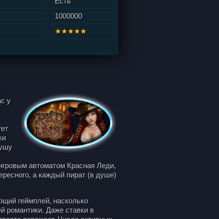
Есть
1000000
★★★★★
х
с у
ует
ки
душу
игровым автоматом Красная Леди,
ресного, а каждый пират (в душе)
ающий геймплей, насколько
й романтики. Даже ставки в