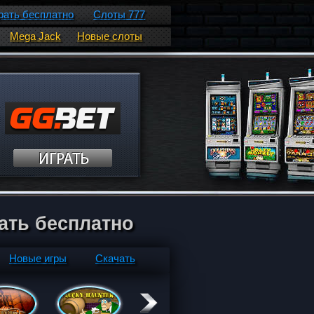
рать бесплатно
Слоты 777
Mega Jack
Новые слоты
рать бесплатно
Новые игры
Скачать