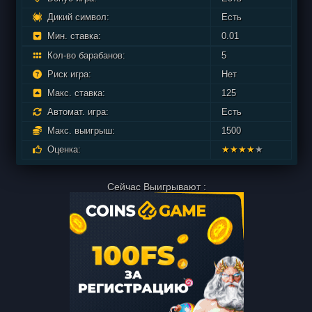
Есть
Дикий символ:
0.01
Мин. ставка:
5
Кол-во барабанов:
Нет
Риск игра:
125
Макс. ставка:
Есть
Автомат. игра:
1500
Макс. выигрыш:
★★★★
★
Оценка:
Сейчас Выигрывают :