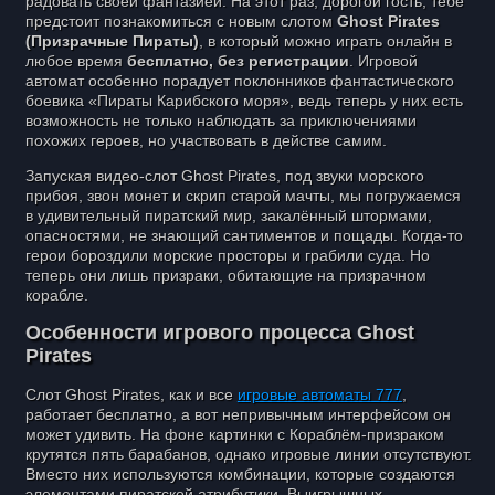
радовать своей фантазией. На этот раз, дорогой гость, тебе
предстоит познакомиться с новым слотом
Ghost Pirates
(Призрачные Пираты)
, в который можно играть онлайн в
любое время
бесплатно, без регистрации
. Игровой
автомат особенно порадует поклонников фантастического
боевика «Пираты Карибского моря», ведь теперь у них есть
возможность не только наблюдать за приключениями
похожих героев, но участвовать в действе самим.
Запуская видео-слот Ghost Pirates, под звуки морского
прибоя, звон монет и скрип старой мачты, мы погружаемся
в удивительный пиратский мир, закалённый штормами,
опасностями, не знающий сантиментов и пощады. Когда-то
герои бороздили морские просторы и грабили суда. Но
теперь они лишь призраки, обитающие на призрачном
корабле.
Особенности игрового процесса Ghost
Pirates
Слот Ghost Pirates, как и все
игровые автоматы 777
,
работает бесплатно, а вот непривычным интерфейсом он
может удивить. На фоне картинки с Кораблём-призраком
крутятся пять барабанов, однако игровые линии отсутствуют.
Вместо них используются комбинации, которые создаются
элементами пиратской атрибутики. Выигрышных